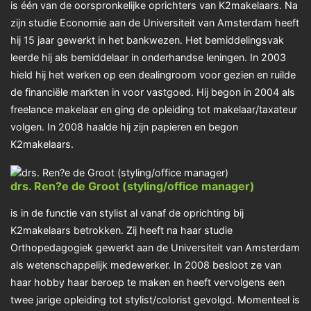
is één van de oorspronkelijke oprichters van K2makelaars. Na
zijn studie Economie aan de Universiteit van Amsterdam heeft
hij 15 jaar gewerkt in het bankwezen. Het bemiddelingsvak
leerde hij als bemiddelaar in onderhandse leningen. In 2003
hield hij het werken op een dealingroom voor gezien en ruilde
de financiële markten in voor vastgoed. Hij begon in 2004 als
freelance makelaar en ging de opleiding tot makelaar/taxateur
volgen. In 2008 haalde hij zijn papieren en begon
K2makelaars.
drs. Ren?e de Groot (styling/office manager)
is in de functie van stylist al vanaf de oprichting bij
K2makelaars betrokken. Zij heeft na haar studie
Orthopedagogiek gewerkt aan de Universiteit van Amsterdam
als wetenschappelijk medewerker. In 2008 besloot ze van
haar hobby haar beroep te maken en heeft vervolgens een
twee jarige opleiding tot stylist/colorist gevolgd. Momenteel is