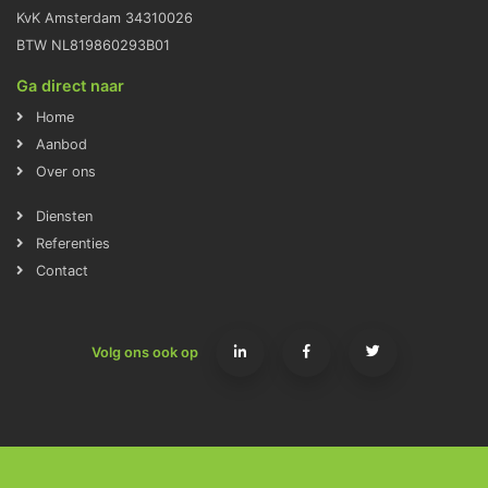
KvK Amsterdam 34310026
BTW NL819860293B01
Ga direct naar
Home
Aanbod
Over ons
Diensten
Referenties
Contact
Volg ons ook op