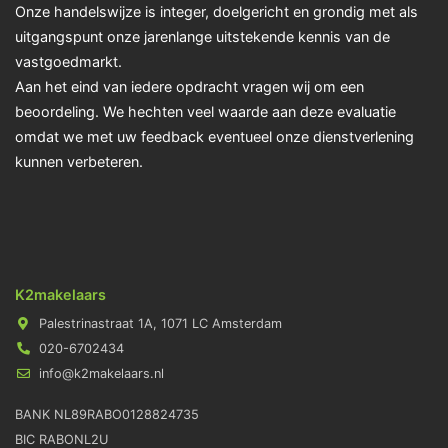
Onze handelswijze is integer, doelgericht en grondig met als
uitgangspunt onze jarenlange uitstekende kennis van de
vastgoedmarkt.
Aan het eind van iedere opdracht vragen wij om een
beoordeling. We hechten veel waarde aan deze evaluatie
omdat we met uw feedback eventueel onze dienstverlening
kunnen verbeteren.
K2makelaars
Palestrinastraat 1A, 1071 LC Amsterdam
020-6702434
info@k2makelaars.nl
BANK NL89RABO0128824735
BIC RABONL2U