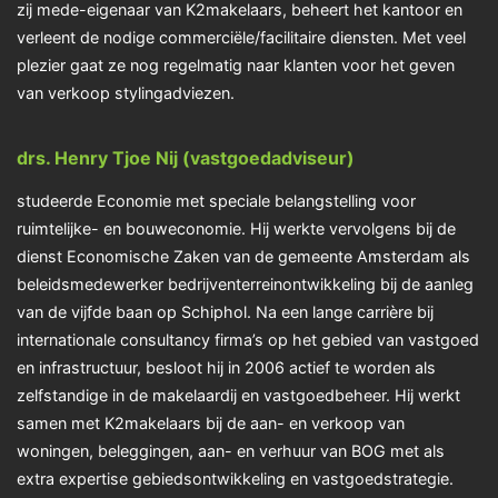
zij mede-eigenaar van K2makelaars, beheert het kantoor en
verleent de nodige commerciële/facilitaire diensten. Met veel
plezier gaat ze nog regelmatig naar klanten voor het geven
van verkoop stylingadviezen.
drs. Henry Tjoe Nij (vastgoedadviseur)
studeerde Economie met speciale belangstelling voor
ruimtelijke- en bouweconomie. Hij werkte vervolgens bij de
dienst Economische Zaken van de gemeente Amsterdam als
beleidsmedewerker bedrijventerreinontwikkeling bij de aanleg
van de vijfde baan op Schiphol. Na een lange carrière bij
internationale consultancy firma’s op het gebied van vastgoed
en infrastructuur, besloot hij in 2006 actief te worden als
zelfstandige in de makelaardij en vastgoedbeheer. Hij werkt
samen met K2makelaars bij de aan- en verkoop van
woningen, beleggingen, aan- en verhuur van BOG met als
extra expertise gebiedsontwikkeling en vastgoedstrategie.